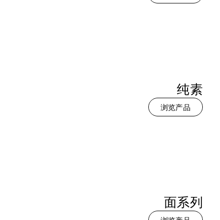
纯素
浏览产品
面系列